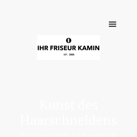
Kunst des
Haarschneidens
Präzision trifft auf Kreativität