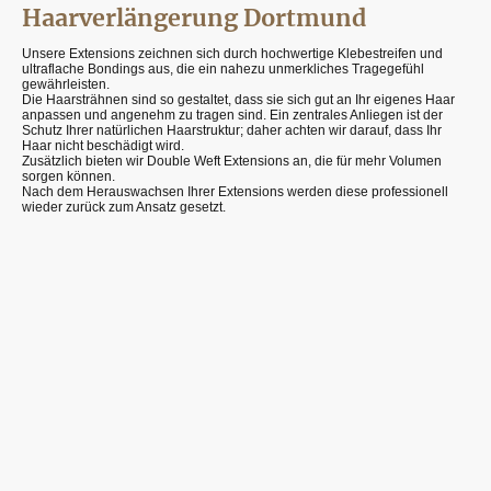
Haarverlängerung Dortmund
Unsere Extensions zeichnen sich durch hochwertige Klebestreifen und
ultraflache Bondings aus, die ein nahezu unmerkliches Tragegefühl
gewährleisten.
Die Haarsträhnen sind so gestaltet, dass sie sich gut an Ihr eigenes Haar
anpassen und angenehm zu tragen sind. Ein zentrales Anliegen ist der
Schutz Ihrer natürlichen Haarstruktur; daher achten wir darauf, dass Ihr
Haar nicht beschädigt wird.
Zusätzlich bieten wir Double Weft Extensions an, die für mehr Volumen
sorgen können.
Nach dem Herauswachsen Ihrer Extensions werden diese professionell
wieder zurück zum Ansatz gesetzt.