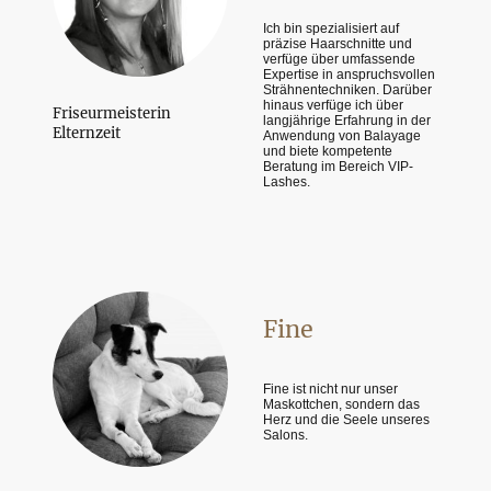
Ich bin spezialisiert auf
präzise Haarschnitte und
verfüge über umfassende
Expertise in anspruchsvollen
Strähnentechniken. Darüber
hinaus verfüge ich über
Friseurmeisterin
langjährige Erfahrung in der
Elternzeit
Anwendung von Balayage
und biete kompetente
Beratung im Bereich VIP-
Lashes.
Fine
Fine ist nicht nur unser
Maskottchen, sondern das
Herz und die Seele unseres
Salons.