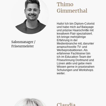
Thimo
Gimmerthal
Hallo! Ich bin Diplom-Colorist
und habe mich auf Balayage
und präzise Haarschnitte mit
kreativem Flair spezialisiert.
Ich bringe mehrjährige
Erfahrung in der
Salonmanager /
Medienbranche mit, darunter
Friseurmeister
anspruchsvolle TV- und
Werbeproduktionen. Als
erfahrener Fachtrainer bin
ich im Education-Team der
Friseurinnung Dortmund und
Lünen aktiv und gebe mein
Wissen gerne in praxisnahen
Schulungen und Workshops
weiter.
Claudia