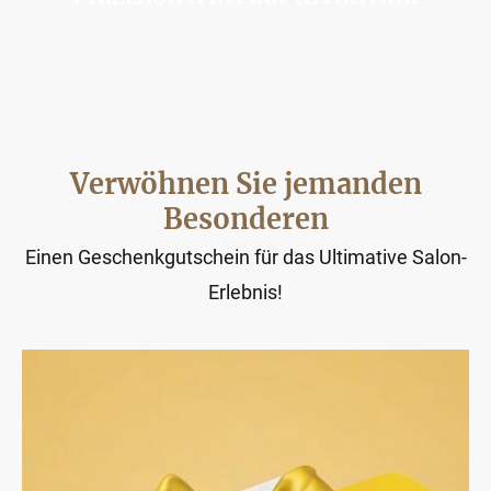
Treten Sie ein in eine Welt erstklassiger
Pflegedienstleistungen, in der Tradition auf
Innovation trifft.
Verwöhnen Sie jemanden
Besonderen
Einen Geschenkgutschein für das Ultimative Salon-
Erlebnis!